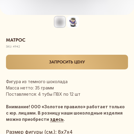
МАТРОС
SKU:
4942
ЗАПРОСИТЬ ЦЕНУ
Фигура из темного шоколада
Масса нетто: 35 грамм
Поставляется: 4 тубы ПВХ по 12 шт
Внимание! ООО «Золотое правило» работает только
с юр. лицами. В розницу наши шоколодные изделия
можно приобрести
здесь
.
Размер фигуры (см.): 8х7х4