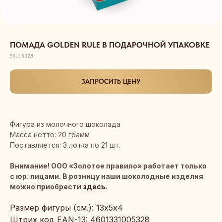
ПОМАДА GOLDEN RULE В ПОДАРОЧНОЙ УПАКОВКЕ
SKU:
5328
ЗАПРОСИТЬ ЦЕНУ
Фигура из молочного шоколада
Масса нетто: 20 грамм
Поставляется: 3 лотка по 21 шт.
Внимание! ООО «Золотое правило» работает только
с юр. лицами. В розницу наши шоколодные изделия
можно приобрести
здесь
.
Размер фигуры (см.): 13х5х4
Штрих код EAN-13: 4601331005328