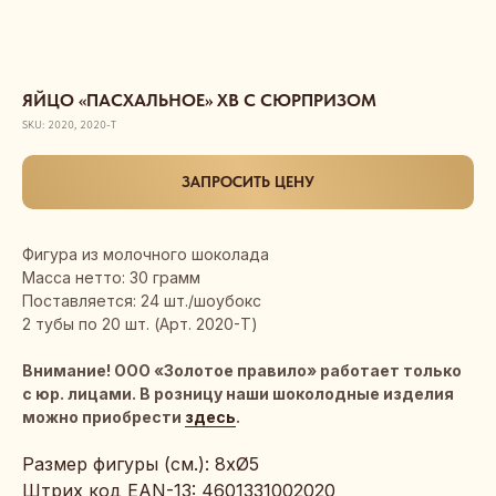
ЯЙЦО «ПАСХАЛЬНОЕ» ХВ С СЮРПРИЗОМ
SKU:
2020, 2020-Т
ЗАПРОСИТЬ ЦЕНУ
Фигура из молочного шоколада
Масса нетто: 30 грамм
Поставляется: 24 шт./шоубокс
2 тубы по 20 шт. (Арт. 2020-Т)
Внимание! ООО «Золотое правило» работает только
с юр. лицами. В розницу наши шоколодные изделия
можно приобрести
здесь
.
Размер фигуры (см.): 8хØ5
Штрих код EAN-13: 4601331002020