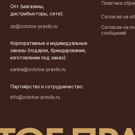
ртнёрство и сотрудничество:
fo@zolotoe-pravilo.ru
ОЕ ПРА