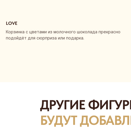
LOVE
Корзинка с цветами из молочного шоколада прекрасно
подойдёт для сюрприза или подарка.
ДРУГИЕ ФИГУРЫ СК
БУДУТ ДОБАВЛЕНЫ
Каталог с полным ассортиментом можно
скачать в pdf-формате
СКАЧАТЬ PDF