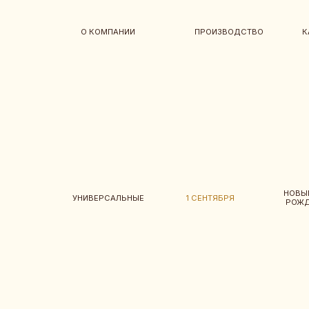
О КОМПАНИИ
ПРОИЗВОДСТВО
КАТАЛОГ 
НОВЫЙ ГОД И
УНИВЕРСАЛЬНЫЕ
1 СЕНТЯБРЯ
РОЖДЕСТВО