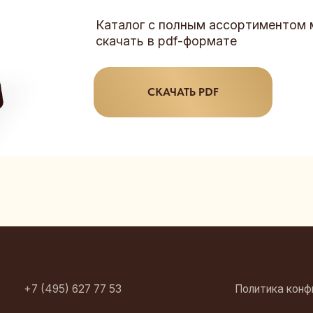
 (495) 627 77 53
Политика конфиденциальнос
Политика обработки персон
т (магазины,
стрибьюторы, сети):
Согласие на обработку перс
@zolotoe-pravilo.ru
Согласие на получение рекл
сообщений
рпоративные и индивидуальные
казы (подарки, брендирование,
готовление под заказ):
nina@zolotoe-pravilo.ru