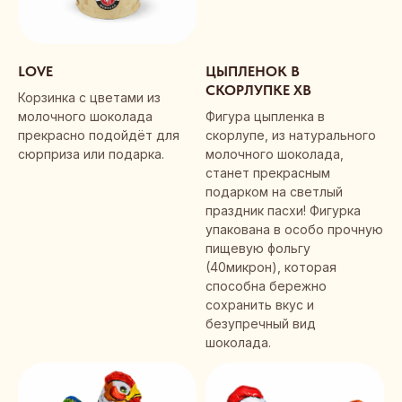
LOVE
ЦЫПЛЕНОК В
СКОРЛУПКЕ ХВ
Корзинка с цветами из
молочного шоколада
Фигура цыпленка в
прекрасно подойдёт для
скорлупе, из натурального
сюрприза или подарка.
молочного шоколада,
станет прекрасным
подарком на светлый
праздник пасхи! Фигурка
упакована в особо прочную
пищевую фольгу
(40микрон), которая
способна бережно
сохранить вкус и
безупречный вид
шоколада.