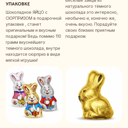
Весёлые зайцы из
УПАКОВКЕ
натурального тёмного
Шоколадное ЯЙЦО с
шоколада это интересно,
СЮРПРИЗОМ в подарочной
необычно и, конечно же,
упаковке , станет
очень вкусно. Порадуйте
оригинальным и вкусным
своих близких приятным
подарком! Ведь помимо 110
подарком.
грамм вкуснейшего
темного шоколада, внутри
находится сюрприз в виде
мягкой игрушки!