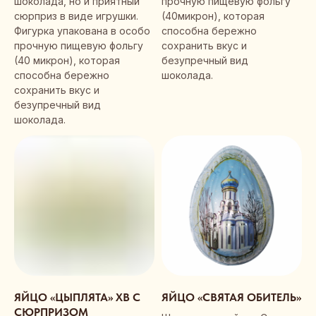
шоколада, но и приятный
прочную пищевую фольгу
сюрприз в виде игрушки.
(40микрон), которая
Фигурка упакована в особо
способна бережно
прочную пищевую фольгу
сохранить вкус и
(40 микрон), которая
безупречный вид
способна бережно
шоколада.
сохранить вкус и
безупречный вид
шоколада.
ЯЙЦО «ЦЫПЛЯТА» ХВ С
ЯЙЦО «СВЯТАЯ ОБИТЕЛЬ»
СЮРПРИЗОМ