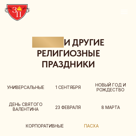
ПАСХА
И ДРУГИЕ
РЕЛИГИОЗНЫЕ
ПРАЗДНИКИ
НОВЫЙ ГОД И
УНИВЕРСАЛЬНЫЕ
1 СЕНТЯБРЯ
РОЖДЕСТВО
ДЕНЬ СВЯТОГО
23 ФЕВРАЛЯ
8 МАРТА
ВАЛЕНТИНА
КОРПОРАТИВНЫЕ
ПАСХА