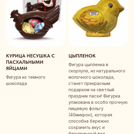
КУРИЦА НЕСУШКА С
ЦЫПЛЕНОК
ПАСХАЛЬНЫМИ
Фигура цыпленка в
ЯЙЦАМИ
скорлупе, из натурального
Фигура из темного
молочного шоколада,
шоколада
станет прекрасным
подарком на светлый
праздник пасхи! Фигурка
упакована в особо прочную
пищевую фольгу
(40микрон), которая
способна бережно
сохранить вкус и
безупречный вид