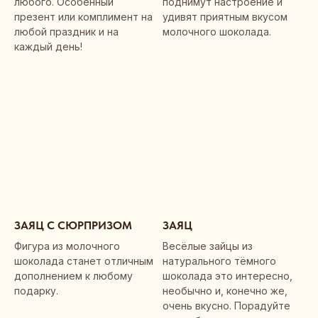
любого. Особенный
поднимут настроение и
презент или комплимент на
удивят приятным вкусом
любой праздник и на
молочного шоколада.
каждый день!
ЗАЯЦ С СЮРПРИЗОМ
ЗАЯЦ
Фигура из молочного
Весёлые зайцы из
шоколада станет отличным
натурального тёмного
дополнением к любому
шоколада это интересно,
подарку.
необычно и, конечно же,
очень вкусно. Порадуйте